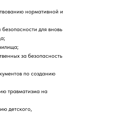
ствованию нормативной и
 безопасности для вновь
а;
чилища;
твенных за безопасность
кументов по созданию
ию травматизма на
ию детского,