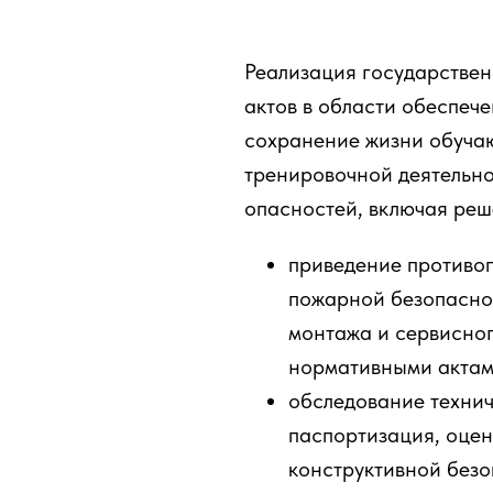
Реализация государствен
актов в области обеспеч
сохранение жизни обучаю
тренировочной деятельно
опасностей, включая реш
приведение противо
пожарной безопаснос
монтажа и сервисно
нормативными актам
обследование технич
паспортизация, оцен
конструктивной без