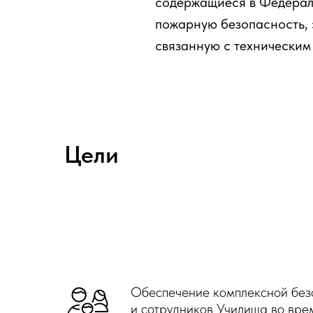
содержащиеся в Федераль
пожарную безопасность, 
связанную с техническим
Цели
Обеспечение комплексной без
и сотрудников Училища во врем