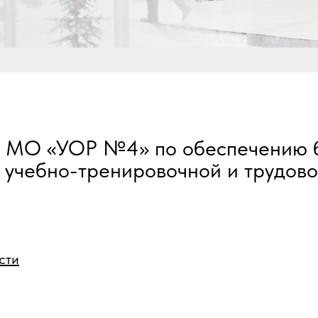
 МО «УОР №4» по обеспечению 
, учебно-тренировочной и трудово
сти