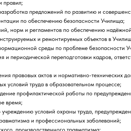
 правил;
 разработка предложений по развитию и совершен
ентации по обеспечению безопасности Училища;
ий, норм и регламентов по обеспечению надёжной
нструируемых и ремонтируемых объектов в Училищ
формационной среды по проблеме безопасности У
я и периодической переподготовки кадров, ответс
ния правовых актов и нормативно-технических до
ых условий труда в образовательном процессе;
едение профилактической работы по предупрежден
ое время;
 учреждению условий охраны труда, предупрежден
травматизма и профессиональных заболеваний;
ского, производственного травматизма;