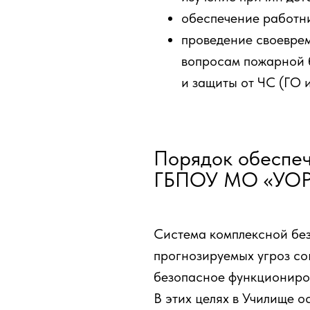
обеспечение работн
проведение своеврем
вопросам пожарной 
и защиты от ЧС (ГО и
Порядок обеспеч
ГБПОУ МО «УО
Система комплексной бе
прогнозируемых угроз со
безопасное функциониро
В этих целях в Училище о