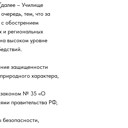
(далее – Училище
очередь, тем, что за
 с обострением
х и региональных
 на высоком уровне
бедствий.
яние защищенности
 природного характера,
 законом № 35 «О
ями правительства РФ,
ы безопасности,