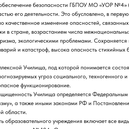
 обеспечение безопасности ГБПОУ МО «УОР №4» 
стью его деятельности. Это обусловлено, в первую 
о качественное изменение опасностей, связанных
и в стране, возрастанием числа межнациональны
оризма, экологическими проблемами. Сохраняется
аварий и катастроф, высока опасность стихийных 
плексной Училища, под которой понимается состо
рогнозируемых угроз социального, техногенного и
опасное функционирование.
ащищенность Училища определяется Федеральным
зму», а также иными законами РФ и Постановлени
й области.
ь образовательного учреждения включает все вид