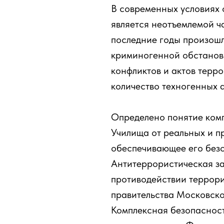
В современных условиях
является неотъемлемой ча
последние годы произошл
криминогенной обстановк
конфликтов и актов терр
количество техногенных 
Определено понятие ком
Училища от реальных и п
обеспечивающее его без
Антитеррористическая з
противодействии террори
правительства Московско
Комплексная безопасност