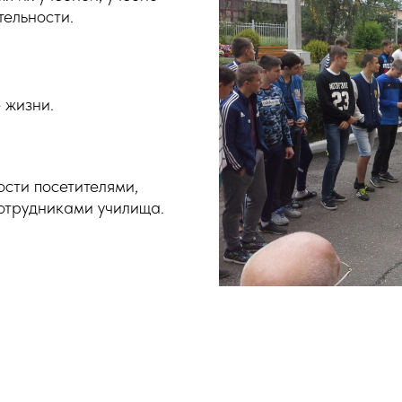
тельности.
 жизни.
сти посетителями,
отрудниками училища.