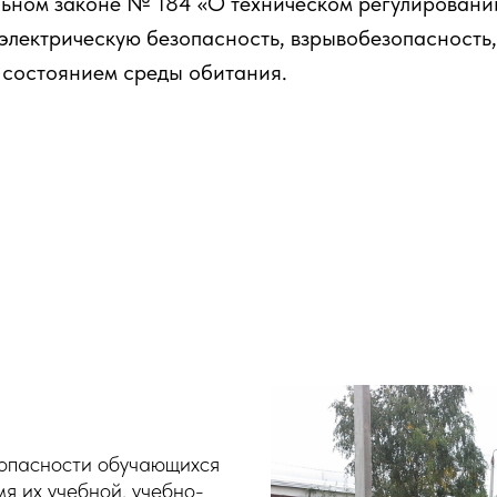
ном законе № 184 «О техническом регулировании»
электрическую безопасность, взрывобезопасность,
 состоянием среды обитания.
опасности обучающихся
я их учебной, учебно-