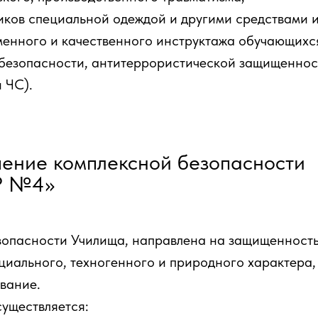
иков специальной одеждой и другими средствами 
енного и качественного инструктажа обучающихс
безопасности, антитеррористической защищеннос
 ЧС).
ение комплексной безопасности
Р №4»
зопасности Училища, направлена на защищенность
циального, техногенного и природного характера
вание.
существляется: