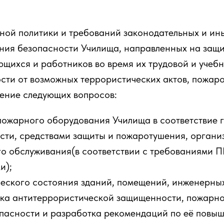
ной политики и требований законодательных и и
ения безопасности Училища, направленных на защи
щихся и работников во время их трудовой и учебн
сти от возможных террористических актов, пожаро
ение следующих вопросов:
пожарного оборудования Училища в соответствие
ти, средствами защиты и пожаротушения, организ
го обслуживания(в соответствии с требованиями 
и);
еского состояния зданий, помещений, инженерных
ка антитеррористической защищенности, пожарно
опасности и разработка рекомендаций по её повы