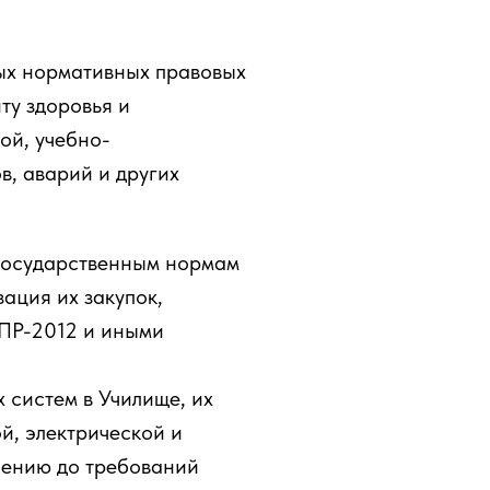
ных нормативных правовых
ту здоровья и
ой, учебно-
в, аварий и других
 государственным нормам
ация их закупок,
ППР-2012 и иными
 систем в Училище, их
й, электрической и
шению до требований